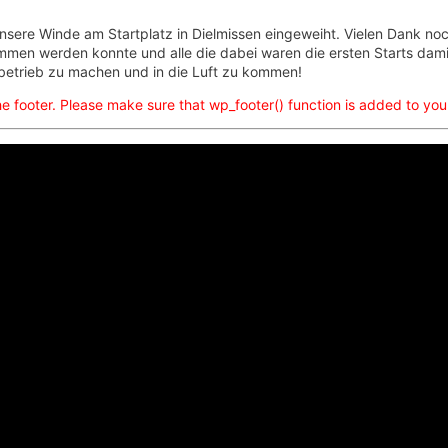
nsere Winde am Startplatz in Dielmissen eingeweiht. Vielen Dank noc
ommen werden konnte und alle die dabei waren die ersten Starts dam
gbetrieb zu machen und in die Luft zu kommen!
n the footer. Please make sure that wp_footer() function is added to yo