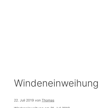
Zum
Inhalt
springen
Windeneinweihung
22. Juli 2019
von
Thomas