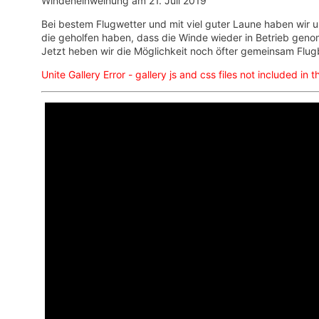
Windeneinweihung am 21. Juli 2019
Bei bestem Flugwetter und mit viel guter Laune haben wir u
die geholfen haben, dass die Winde wieder in Betrieb gen
Jetzt heben wir die Möglichkeit noch öfter gemeinsam Flu
Unite Gallery Error - gallery js and css files not included i