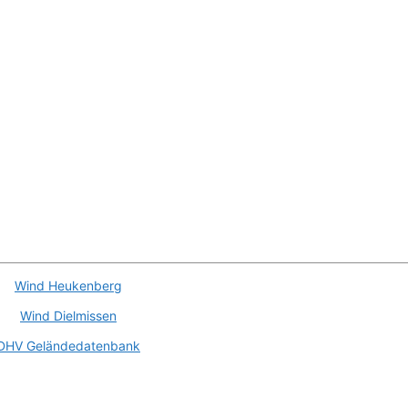
Wind Heukenberg
Wind Dielmissen
DHV Geländedatenbank