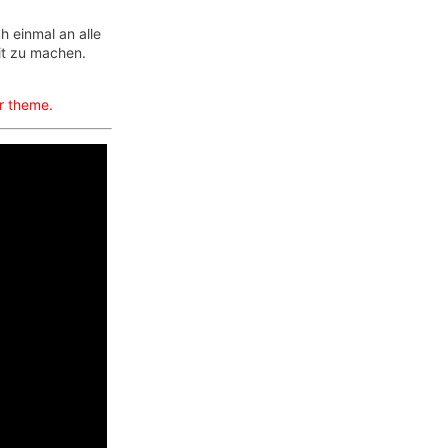
h einmal an alle
it zu machen.
ur theme.