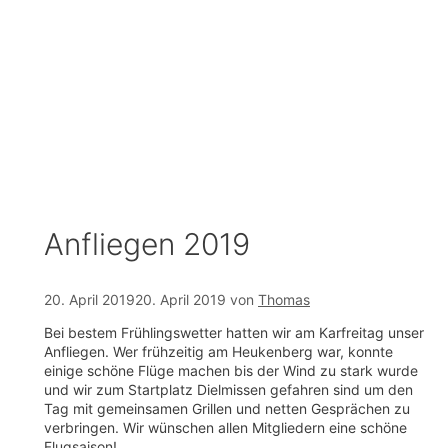
Zum
Inhalt
springen
Anfliegen 2019
20. April 2019
20. April 2019
von
Thomas
Bei bestem Frühlingswetter hatten wir am Karfreitag unser
Anfliegen. Wer frühzeitig am Heukenberg war, konnte
einige schöne Flüge machen bis der Wind zu stark wurde
und wir zum Startplatz Dielmissen gefahren sind um den
Tag mit gemeinsamen Grillen und netten Gesprächen zu
verbringen. Wir wünschen allen Mitgliedern eine schöne
Flugsaison!