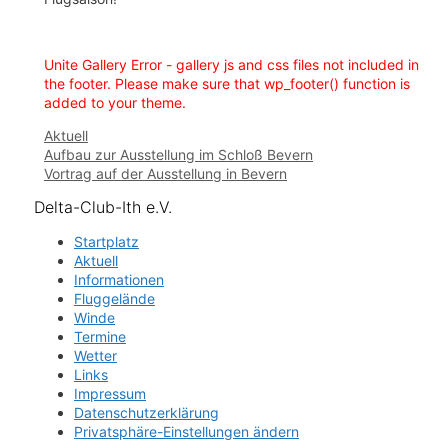
Unite Gallery Error - gallery js and css files not included in
the footer. Please make sure that wp_footer() function is
added to your theme.
Kategorien
Aktuell
Aufbau zur Ausstellung im Schloß Bevern
Vortrag auf der Ausstellung in Bevern
Delta-Club-Ith e.V.
Startplatz
Aktuell
Informationen
Fluggelände
Winde
Termine
Wetter
Links
Impressum
Datenschutzerklärung
Privatsphäre-Einstellungen ändern