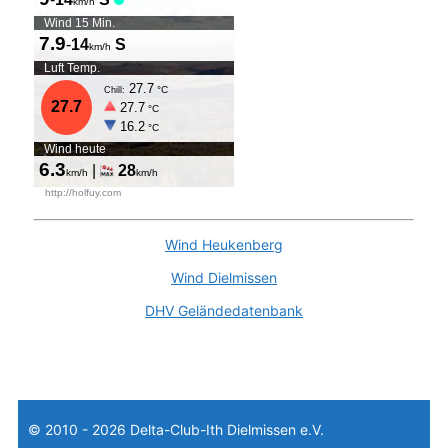
Wind Heukenberg
Wind Dielmissen
DHV Geländedatenbank
© 2010 - 2026 Delta-Club-Ith Dielmissen e.V.